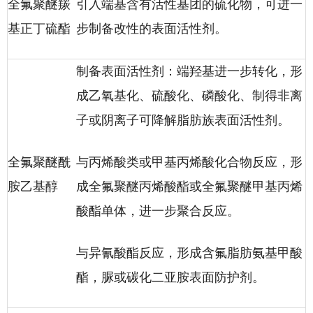
全氟聚醚羰
引入端基含有活性基团的硫化物，可进一
基正丁硫酯
步制备改性的表面活性剂。
制备表面活性剂：端羟基进一步转化，形
成乙氧基化、硫酸化、磷酸化、制得非离
子或阴离子可降解脂肪族表面活性剂。
全氟聚醚酰
与丙烯酸类或甲基丙烯酸化合物反应，形
胺乙基醇
成全氟聚醚丙烯酸酯或全氟聚醚甲基丙烯
酸酯单体，进一步聚合反应。
与异氰酸酯反应，形成含氟脂肪氨基甲酸
酯，脲或碳化二亚胺表面防护剂。