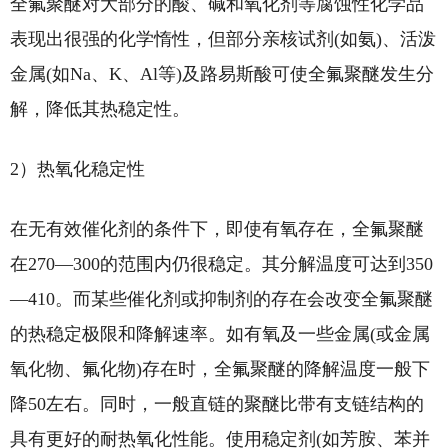
全氟聚醚对大部分的酸、碱和氧化剂等腐蚀性化学品
表现出很强的化学惰性，但部分亲核试剂(如氨)、活泼
金属(如Na、K、Al等)及路易斯酸可使全氟聚醚发生分
解，降低其热稳定性。
2）热氧化稳定性
在无有效催化剂的条件下，即使有氧存在，全氟聚醚
在270—300的范围内仍很稳定。其分解温度可达到350
—410。而某些催化剂或抑制剂的存在会改变全氟聚醚
的热稳定极限和降解速率。如有氧及一些金属(或金属
氧化物、氟化物)存在时，全氟聚醚的降解温度一般下
降50左右。同时，一般直链的聚醚比带有支链结构的
具有更好的耐热氧化性能。使用稳定剂(如芳胺、苯并