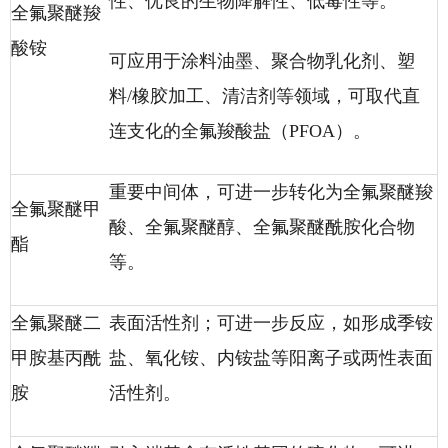
性、优良的生物降解性、低毒性等。
全氟聚醚羧
酸铵
可应用于涂料油墨、聚合物乳化剂、塑
料/橡胶加工、清洁剂等领域，可取代直
连支化的全氟羧酸盐（PFOA）。
重要中间体，可进一步转化为全氟聚醚羧
全氟聚醚甲
酸、全氟聚醚醇、全氟聚醚酰胺化合物
酯
等。
全氟聚醚二
表面活性剂；可进一步反应，如形成季铵
甲胺基丙酰
盐、氧化铵、内铵盐等阳离子或两性表面
胺
活性剂。