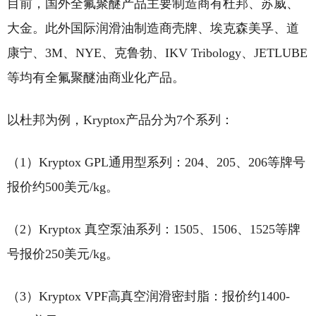
目前，国外全氟聚醚产品主要制造商有杜邦、苏威、
大金。此外国际润滑油制造商壳牌、埃克森美孚、道
康宁、3M、NYE、克鲁勃、IKV Tribology、JETLUBE
等均有全氟聚醚油商业化产品。
以杜邦为例，Kryptox产品分为7个系列：
（1）Kryptox GPL通用型系列：204、205、206等牌号
报价约500美元/kg。
（2）Kryptox 真空泵油系列：1505、1506、1525等牌
号报价250美元/kg。
（3）Kryptox VPF高真空润滑密封脂：报价约1400-