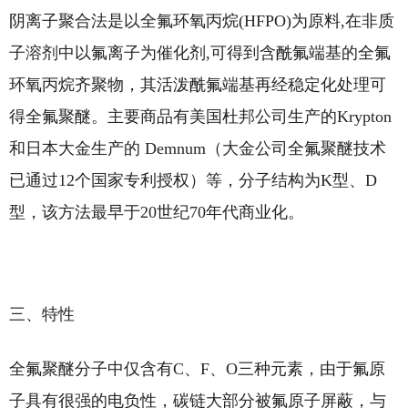
阴离子聚合法是以全氟环氧丙烷(HFPO)为原料,在非质
子溶剂中以氟离子为催化剂,可得到含酰氟端基的全氟
环氧丙烷齐聚物，其活泼酰氟端基再经稳定化处理可
得全氟聚醚。主要商品有美国杜邦公司生产的Krypton
和日本大金生产的 Demnum（大金公司全氟聚醚技术
已通过12个国家专利授权）等，分子结构为K型、D
型，该方法最早于20世纪70年代商业化。
三、特性
全氟聚醚分子中仅含有C、F、O三种元素，由于氟原
子具有很强的电负性，碳链大部分被氟原子屏蔽，与